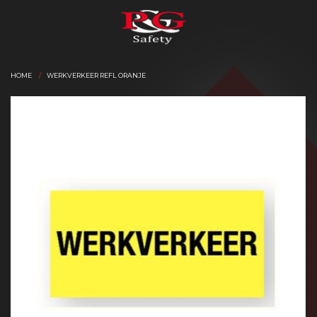
HOME
WERKVERKEER REFL ORANJE