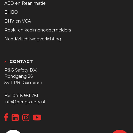
AED en Reanimatie
EHBO
BHV en VCA
Rook- en koolmonoxidemelders
Nood/vluchtwegverlichting
CONTACT
P&G Safety B.V.
Rondgang 26
5311 PB Gameren
Bel
0418 561 761
info@pengsafety.nl