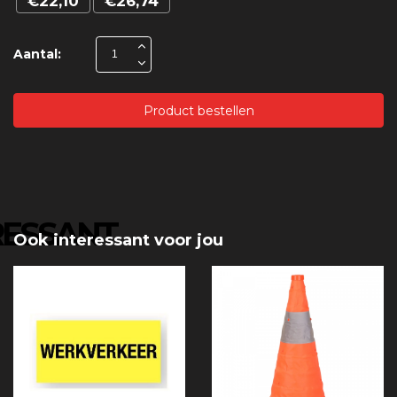
€22,10
€26,74
Aantal:
Product bestellen
RESSANT
Ook interessant voor jou