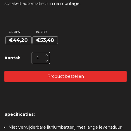
schakelt automatisch in na montage.
Ex. BTW
in. BTW
€44,20
€53,48
Aantal:
Product bestellen
Specificaties:
Niet verwijderbare lithiumbatterij met lange levensduur.