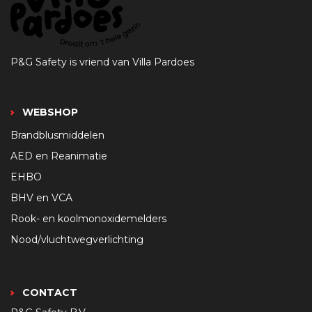
P&G Safety is vriend van Villa Pardoes
WEBSHOP
Brandblusmiddelen
AED en Reanimatie
EHBO
BHV en VCA
Rook- en koolmonoxidemelders
Nood/vluchtwegverlichting
CONTACT