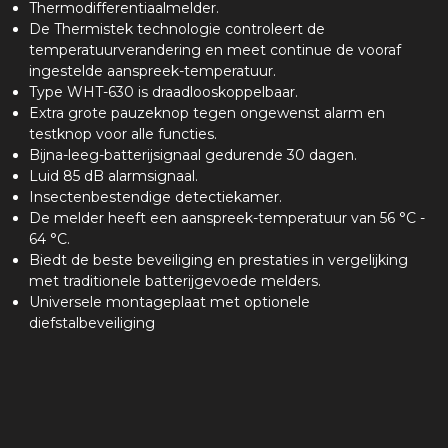
Thermodifferentiaalmelder.
De Thermistek technologie controleert de
temperatuurverandering en meet continue de vooraf
ingestelde aanspreek-temperatuur.
Type WHT-630 is draadlooskoppelbaar.
Extra grote pauzeknop tegen ongewenst alarm en
testknop voor alle functies.
Bijna-leeg-batterijsignaal gedurende 30 dagen.
Luid 85 dB alarmsignaal.
Insectenbestendige detectiekamer.
De melder heeft een aanspreek-temperatuur van 56 °C -
64 °C.
Biedt de beste beveiliging en prestaties in vergelijking
met traditionele batterijgevoede melders.
Universele montageplaat met optionele
diefstalbeveiliging