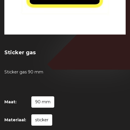
Sticker gas
Sticker gas 90 mm
Maat:
90 mm
Materiaal:
sticker