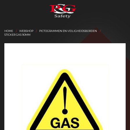
HOME
WEBSHOP
PICTOGRAMMEN EN VEILIGHEIDSBORDEN
STICKER GAS 90MM