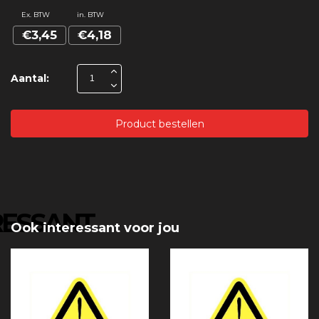
Ex. BTW
in. BTW
€3,45
€4,18
Aantal:
Product bestellen
RESSANT
Ook interessant voor jou