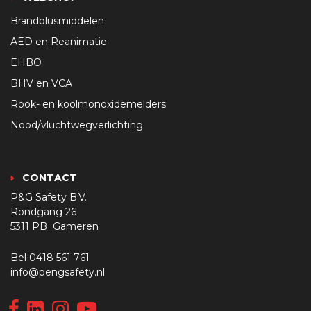
Brandblusmiddelen
AED en Reanimatie
EHBO
BHV en VCA
Rook- en koolmonoxidemelders
Nood/vluchtwegverlichting
CONTACT
P&G Safety B.V.
Rondgang 26
5311 PB Gameren
Bel
0418 561 761
info@pengsafety.nl