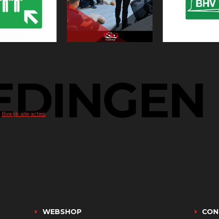
EDINGEN
Bekijk alle acties
WEBSHOP
CON