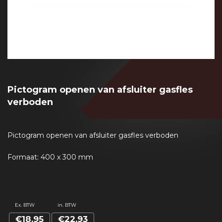
Pictogram openen van afsluiter gasfles
verboden
Pictogram openen van afsluiter gasfles verboden
Formaat: 400 x 300 mm
Ex. BTW
in. BTW
€18,95
€22,93