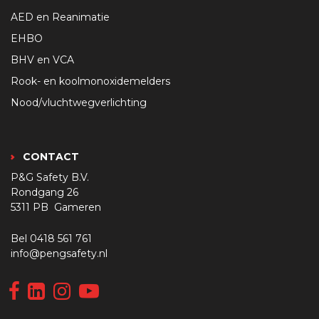
AED en Reanimatie
EHBO
BHV en VCA
Rook- en koolmonoxidemelders
Nood/vluchtwegverlichting
CONTACT
P&G Safety B.V.
Rondgang 26
5311 PB Gameren
Bel
0418 561 761
info@pengsafety.nl