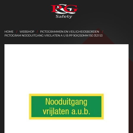
HOME
WEBSHOP
PICTOGRAMMEN EN VEILIGHEIDSBORDEN
PICTOGRAM NOODUITGANG VRIJLATEN A U B PP 90X250MM 150 3121 53