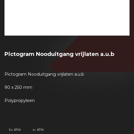
Pictogram Nooduitgang vrijlaten a.u.b
Pictogram Nooduitgang vrijlaten a.u.b
90 x 250 mm
Polypropyleen
Ex. BTW
in. BTW