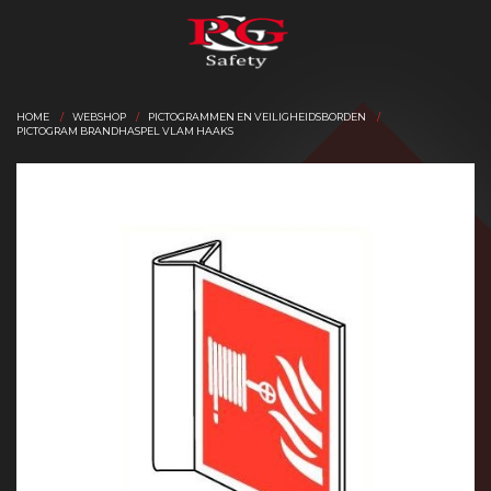
HOME
WEBSHOP
PICTOGRAMMEN EN VEILIGHEIDSBORDEN
PICTOGRAM BRANDHASPEL VLAM HAAKS