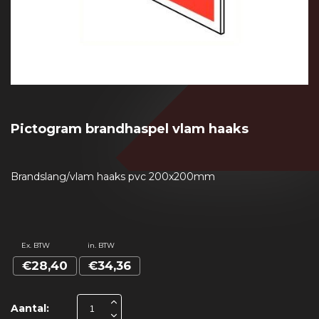
Pictogram brandhaspel vlam haaks
Brandslang/vlam haaks pvc 200x200mm
Ex. BTW
in. BTW
€28,40
€34,36
Aantal: