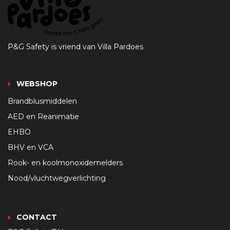
P&G Safety is vriend van Villa Pardoes
WEBSHOP
Brandblusmiddelen
AED en Reanimatie
EHBO
BHV en VCA
Rook- en koolmonoxidemelders
Nood/vluchtwegverlichting
CONTACT