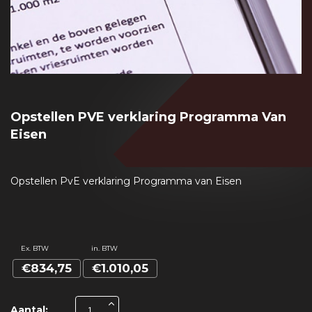
Opstellen PVE verklaring Programma Van
Eisen
Opstellen PvE verklaring Programma van Eisen
Ex. BTW
in. BTW
€834,75
€1.010,05
Aantal: