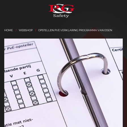
HOME
WEBSHOP
OPSTELLEN PVE VERKLARING PROGRAMMA VAN EISEN