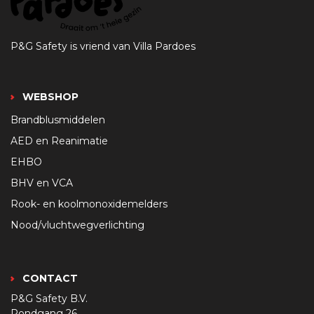
P&G Safety is vriend van Villa Pardoes
WEBSHOP
Brandblusmiddelen
AED en Reanimatie
EHBO
BHV en VCA
Rook- en koolmonoxidemelders
Nood/vluchtwegverlichting
CONTACT
P&G Safety B.V.
Rondgang 26