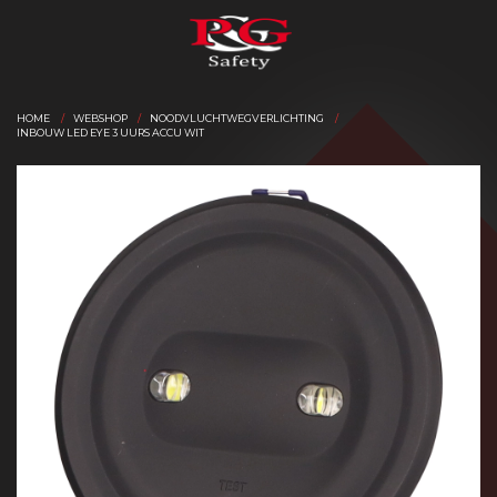
HOME
WEBSHOP
NOODVLUCHTWEGVERLICHTING
INBOUW LED EYE 3 UURS ACCU WIT