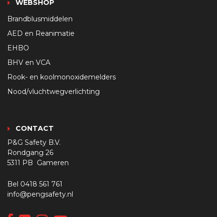
WEBSHOP
Brandblusmiddelen
AED en Reanimatie
EHBO
BHV en VCA
Rook- en koolmonoxidemelders
Nood/vluchtwegverlichting
CONTACT
P&G Safety B.V.
Rondgang 26
5311 PB Gameren
Bel
0418 561 761
info@pengsafety.nl