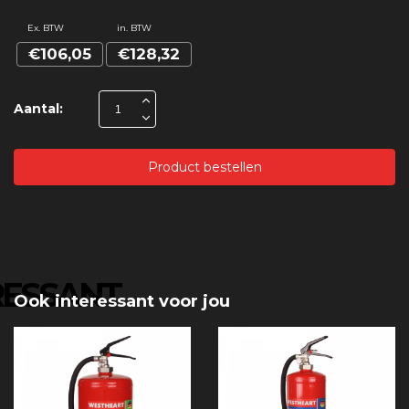
Ex. BTW
in. BTW
€106,05
€128,32
Aantal:
Product bestellen
RESSANT
Ook interessant voor jou