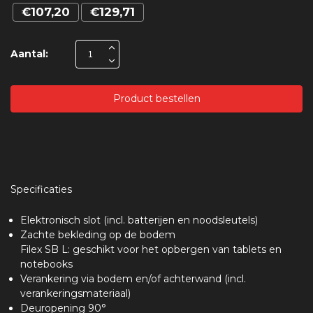
€107,20
€129,71
Aantal:
Product bestellen
Specificaties
Elektronisch slot (incl. batterijen en noodsleutels)
Zachte bekleding op de bodem
Filex SB L: geschikt voor het opbergen van tablets en
notebooks
Verankering via bodem en/of achterwand (incl.
verankeringsmateriaal)
Deuropening 90°