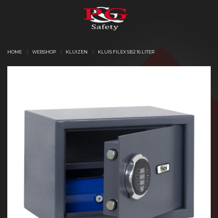
HOME
WEBSHOP
KLUIZEN
KLUIS FILEX SB2 16 LITER