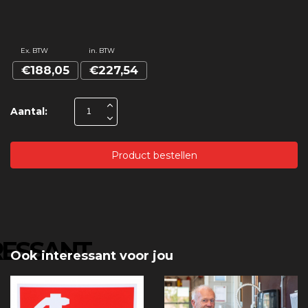
Ex. BTW
in. BTW
€188,05
€227,54
Aantal:
Product bestellen
RESSANT
Ook interessant voor jou