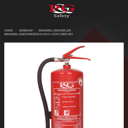
HOME
WEBSHOP
BRANDBLUSMIDDELEN
BRANDBLUSSER SPROEISCHUIM 6 LITER VORSTVRIJ