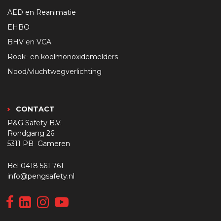
AED en Reanimatie
EHBO
BHV en VCA
Rook- en koolmonoxidemelders
Nood/vluchtwegverlichting
CONTACT
P&G Safety B.V.
Rondgang 26
5311 PB Gameren
Bel
0418 561 761
info@pengsafety.nl