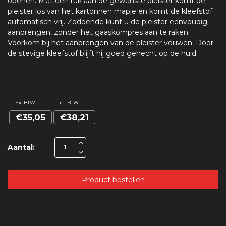
openen. Met een ruk aan de gewenste pleister komt de
pleister los van het kartonnen mapje en komt de kleefstof
automatisch vrij. Zodoende kunt u de pleister eenvoudig
aanbrengen, zonder het gaaskompres aan te raken.
Voorkom bij het aanbrengen van de pleister vouwen. Door
de stevige kleefstof blijft hij goed gehecht op de huid.
Ex. BTW
in. BTW
€35,05
€38,21
Aantal:
Product bestellen