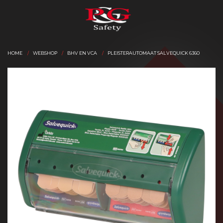
HOME
WEBSHOP
BHV EN VCA
PLEISTERAUTOMAAT SALVEQUICK 6360