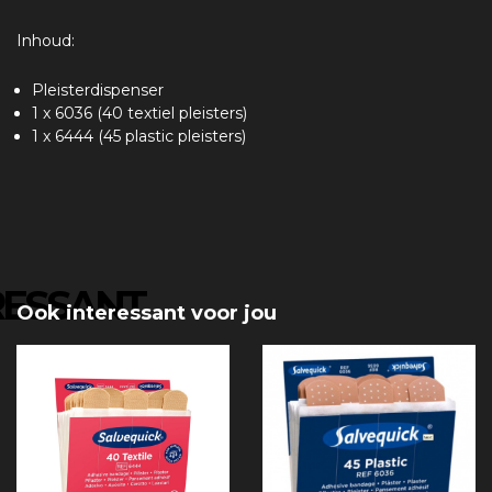
Inhoud:
Pleisterdispenser
1 x 6036 (40 textiel pleisters)
1 x 6444 (45 plastic pleisters)
RESSANT
Ook interessant voor jou