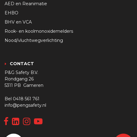
AED en Reanimatie
EHBO
BHV en VCA
Rook- en koolmonoxidemelders
Nood/vluchtwegverlichting
CONTACT
P&G Safety B.V.
Rondgang 26
5311 PB Gameren
Bel
0418 561 761
info@pengsafety.nl