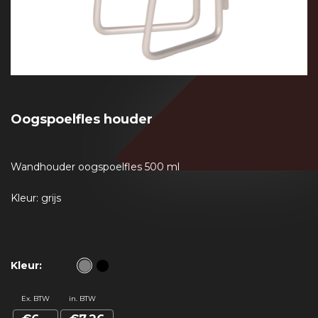
Oogspoelfles houder
Wandhouder oogspoelfles 500 ml
Kleur: grijs
Kleur:
Ex. BTW
in. BTW