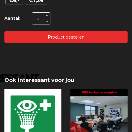
€6,-
€7,26
Aantal:
Product bestellen
RESSANT
Ook interessant voor jou