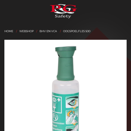
HOME
WEBSHOP
BHV EN VCA
OOGSPOELFLES 500