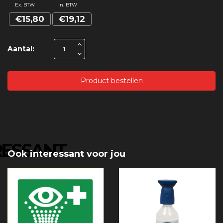
Ex. BTW
in. BTW
€15,80
€19,12
Aantal:
Product bestellen
RESSANT
Ook interessant voor jou