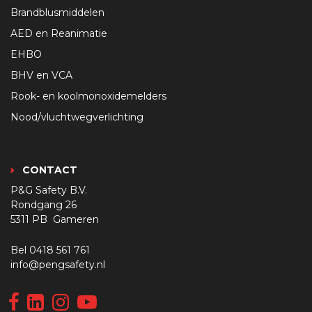
Brandblusmiddelen
AED en Reanimatie
EHBO
BHV en VCA
Rook- en koolmonoxidemelders
Nood/vluchtwegverlichting
CONTACT
P&G Safety B.V.
Rondgang 26
5311 PB Gameren
Bel
0418 561 761
info@pengsafety.nl