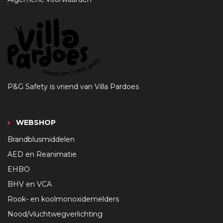
P&G Safety is vriend van Villa Pardoes
WEBSHOP
Brandblusmiddelen
AED en Reanimatie
EHBO
BHV en VCA
Rook- en koolmonoxidemelders
Nood/vluchtwegverlichting