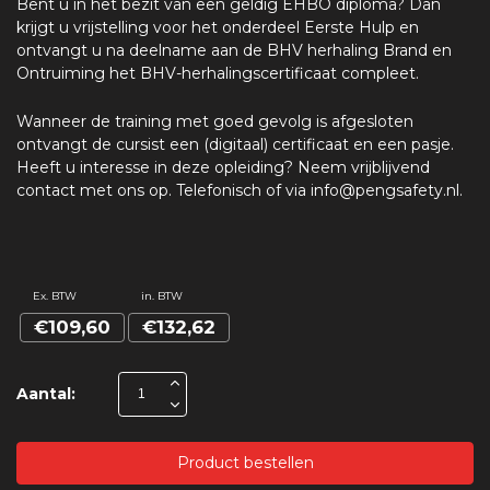
Bent u in het bezit van een geldig EHBO diploma? Dan
krijgt u vrijstelling voor het onderdeel Eerste Hulp en
ontvangt u na deelname aan de BHV herhaling Brand en
Ontruiming het BHV-herhalingscertificaat compleet.
Wanneer de training met goed gevolg is afgesloten
ontvangt de cursist een (digitaal) certificaat en een pasje.
Heeft u interesse in deze opleiding? Neem vrijblijvend
contact met ons op. Telefonisch of via info@pengsafety.nl.
Ex. BTW
in. BTW
€109,60
€132,62
Aantal:
Product bestellen