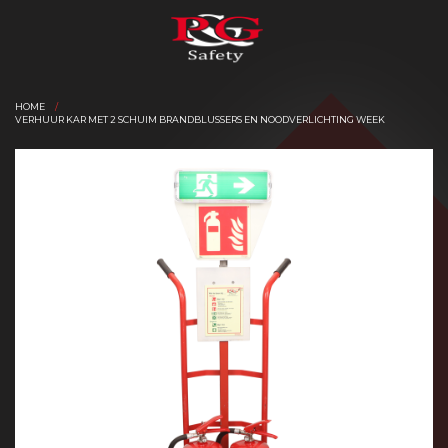
HOME
VERHUUR KAR MET 2 SCHUIM BRANDBLUSSERS EN NOODVERLICHTING WEEK