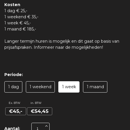
Kosten
1 dag € 25,-
1 weekend € 35,-
1 week € 45,-
1 maand € 185,-
Langer termijn huren is mogelijk en dit gaat op basis van
prijsafspraken. Informeer naar de mogelijkheden!
Periode:
1 dag
1 weekend
1 week
1 maand
Ex. BTW
in. BTW
€45,-
€54,45
Aantal: