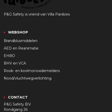
P&G Safety is vriend van Villa Pardoes
WEBSHOP
Brandblusmiddelen
AED en Reanimatie
EHBO
BHV en VCA
Rook- en koolmonoxidemelders
Nood/vluchtwegverlichting
CONTACT
P&G Safety B.V.
Rondgang 26