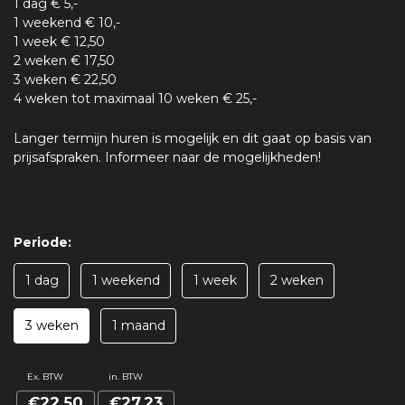
1 dag € 5,-
1 weekend € 10,-
1 week € 12,50
2 weken € 17,50
3 weken € 22,50
4 weken tot maximaal 10 weken € 25,-
Langer termijn huren is mogelijk en dit gaat op basis van
prijsafspraken. Informeer naar de mogelijkheden!
Periode:
1 dag
1 weekend
1 week
2 weken
3 weken
1 maand
Ex. BTW
in. BTW
€22,50
€27,23