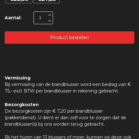
Aantal:
Product bestellen
Vermissing
Bij vermissing van de brandblusser word een bedrag van €
75,- excl. BTW per brandblusser in rekening gebracht.
Bezorgkosten
De bezorgkosten zijn € 7,20 per brandblusser
(pakketdienst). U dient er dan zelf voor te zorgen dat de
brandblusser(s) bij ons worden terug gebracht.
Bij het huren van 13 blussers of meer, kunnen wij deze ook