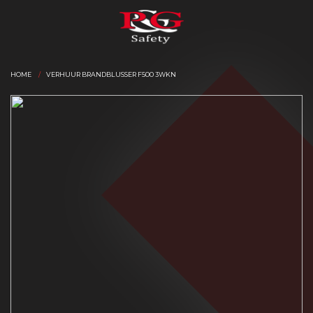
HOME
VERHUUR BRANDBLUSSER F500 3WKN