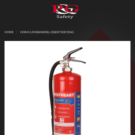
HOME
VERHUUR BRANDBLUSSER F500 1DAG