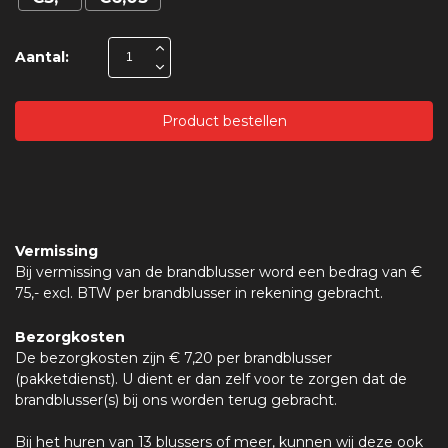
Aantal:
Product bestellen
Vermissing
Bij vermissing van de brandblusser word een bedrag van €
75,- excl. BTW per brandblusser in rekening gebracht.
Bezorgkosten
De bezorgkosten zijn € 7,20 per brandblusser
(pakketdienst). U dient er dan zelf voor te zorgen dat de
brandblusser(s) bij ons worden terug gebracht.
Bij het huren van 13 blussers of meer, kunnen wij deze ook