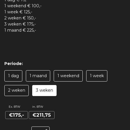
1 weekend € 100,-
1 week € 125,-
2 weken € 150,-
3 weken € 175,-
1 maand € 225,-
Periode:
1 dag
1 maand
1 weekend
1 week
2 weken
3 weken
Ex. BTW
in. BTW
€175,-
€211,75