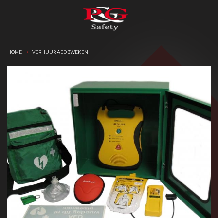
HOME
VERHUUR AED 3WEKEN