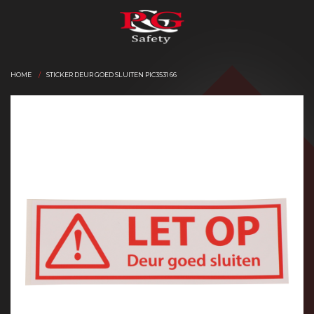
HOME
STICKER DEUR GOED SLUITEN PIC3531 66