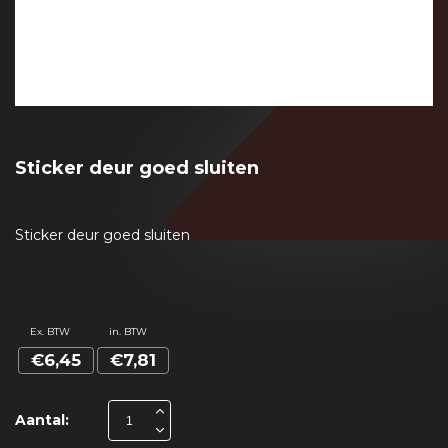
Sticker deur goed sluiten
Sticker deur goed sluiten
Ex. BTW
in. BTW
€6,45
€7,81
Aantal: