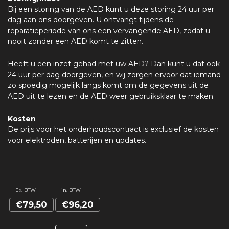
Bij een storing van de AED kunt u deze storing 24 uur per
dag aan ons doorgeven. U ontvangt tijdens de
reparatieperiode van ons een vervangende AED, zodat u
nooit zonder een AED komt te zitten.
Heeft u een inzet gehad met uw AED? Dan kunt u dat ook
24 uur per dag doorgeven, en wij zorgen ervoor dat iemand
zo spoedig mogelijk langs komt om de gegevens uit de
AED uit te lezen en de AED weer gebruiksklaar te maken.
Kosten
De prijs voor het onderhoudscontract is exclusief de kosten
voor elektroden, batterijen en updates.
Ex. BTW
in. BTW
€79,50
€96,20