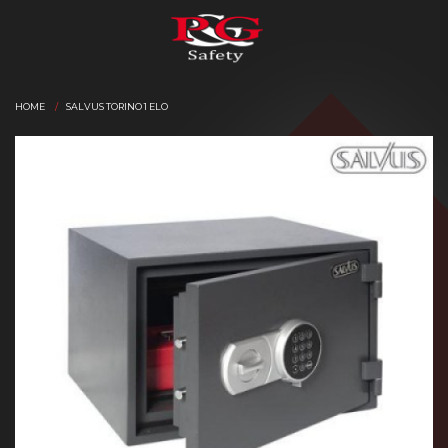
HOME
SALVUS TORINO 1 ELO