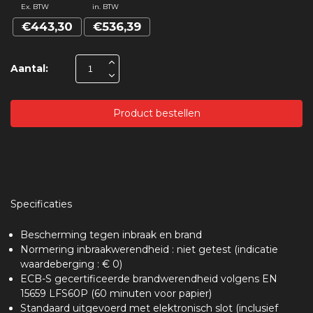
Ex. BTW
in. BTW
€443,30
€536,39
Aantal:
Product bestellen
Specificaties
Bescherming tegen inbraak en brand
Normering inbraakwerendheid : niet getest (indicatie
waardeberging : € 0)
ECB-S gecertificeerde brandwerendheid volgens EN
15659 LFS60P (60 minuten voor papier)
Standaard uitgevoerd met elektronisch slot (inclusief