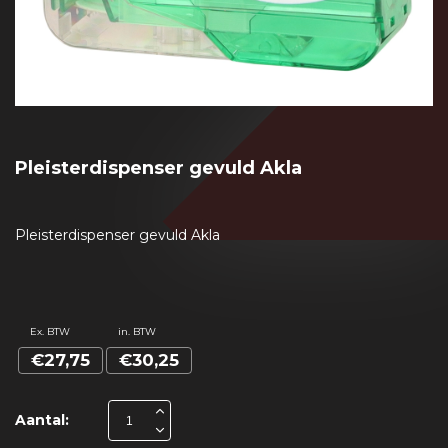
Pleisterdispenser gevuld Akla
Pleisterdispenser gevuld Akla
Ex. BTW
in. BTW
€27,75
€30,25
Aantal: