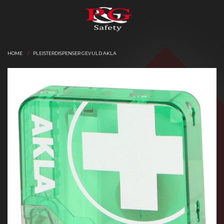
HOME
PLEISTERDISPENSER GEVULD AKLA