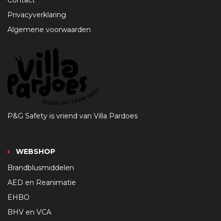
Privacyverklaring
Algemene voorwaarden
P&G Safety is vriend van Villa Pardoes
WEBSHOP
Brandblusmiddelen
AED en Reanimatie
EHBO
BHV en VCA