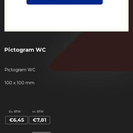
Pictogram WC
Pictogram WC
100 x 100 mm
Ex. BTW
in. BTW
€6,45
€7,81