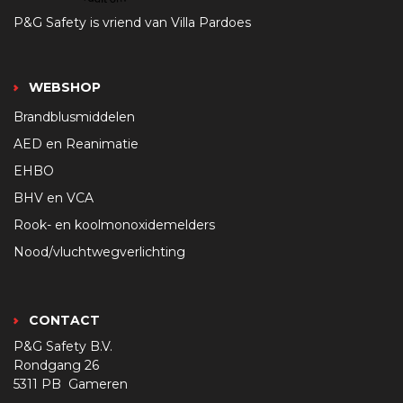
P&G Safety is vriend van Villa Pardoes
WEBSHOP
Brandblusmiddelen
AED en Reanimatie
EHBO
BHV en VCA
Rook- en koolmonoxidemelders
Nood/vluchtwegverlichting
CONTACT
P&G Safety B.V.
Rondgang 26
5311 PB Gameren