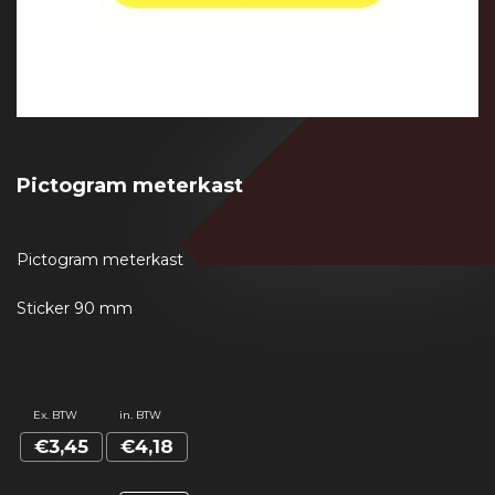
Pictogram meterkast
Pictogram meterkast
Sticker 90 mm
Ex. BTW
in. BTW
€3,45
€4,18