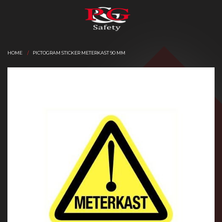
HOME
PICTOGRAM STICKER METERKAST 90 MM