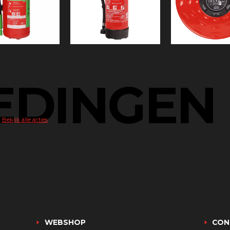
EDINGEN
Bekijk alle acties
WEBSHOP
CON