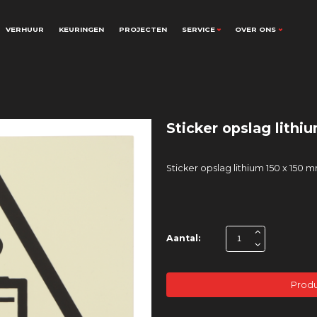
VERHUUR
KEURINGEN
PROJECTEN
SERVICE
OVER ONS
Sticker opslag lithi
Sticker opslag lithium 150 x 150 
Aantal:
Produ