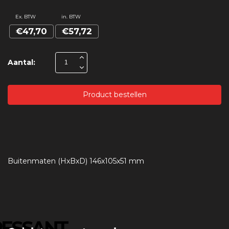
Ex. BTW
in. BTW
€47,70
€57,72
Aantal:
Product bestellen
Buitenmaten (HxBxD) 146x105x51 mm
RESSANT