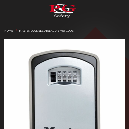
HOME
MASTER LOCK SLEUTELKLUIS MET CODE