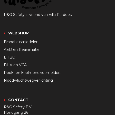
P&G Safety is vriend van Villa Pardoes
WEBSHOP
Brandblusmiddelen
AED en Reanimatie
EHBO
BHV en VCA
Rook- en koolmonoxidemelders
Nood/vluchtwegverlichting
CONTACT
P&G Safety B.V.
Rondgang 26