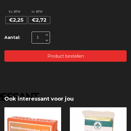
Ex. BTW
in. BTW
€2,25
€2,72
Aantal:
Product bestellen
RESSANT
Ook interessant voor jou