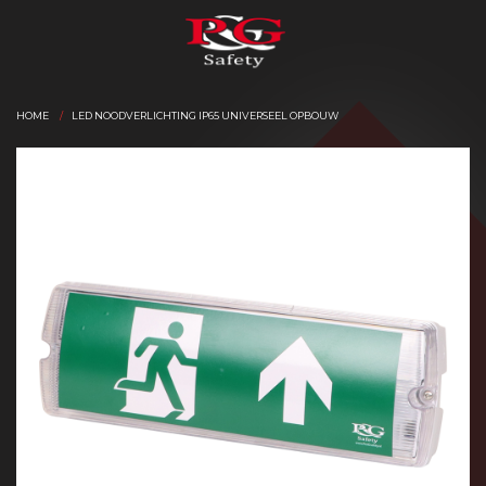
HOME
LED NOODVERLICHTING IP65 UNIVERSEEL OPBOUW