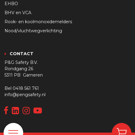
EHBO
BHV en VCA
Rook- en koolmonoxidemelders
Nood/vluchtwegverlichting
CONTACT
P&G Safety B.V.
Rondgang 26
5311 PB Gameren
Bel
0418 561 761
info@pengsafety.nl