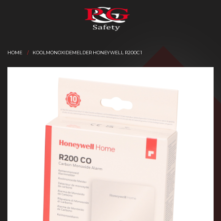
HOME
KOOLMONOXIDEMELDER HONEYWELL R200C 1