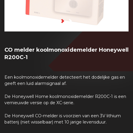
CO melder koolmonoxidemelder Honeywell
R200C-1
Een koolmonoxidemelder detecteert het dodelijke gas en
geeft een luid alarmsignaal af.
De Honeywell Home koolmonoxidemelder R200C-1 is een
vernieuwde versie op de XC-serie.
De Honeywell CO-melder is voorzien van een 3V lithium
batterij (niet wisselbaar) met 10 jarige levensduur.