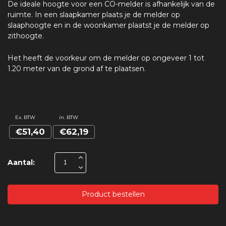
De ideale hoogte voor een CO-melder is afhankelijk van de
ruimte. In een slaapkamer plaats je de melder op
slaaphoogte en in de woonkamer plaatst je de melder op
zithoogte.
Het heeft de voorkeur om de melder op ongeveer 1 tot
1.20 meter van de grond af te plaatsen.
Ex. BTW
in. BTW
€51,40
€62,19
Aantal:
Product bestellen