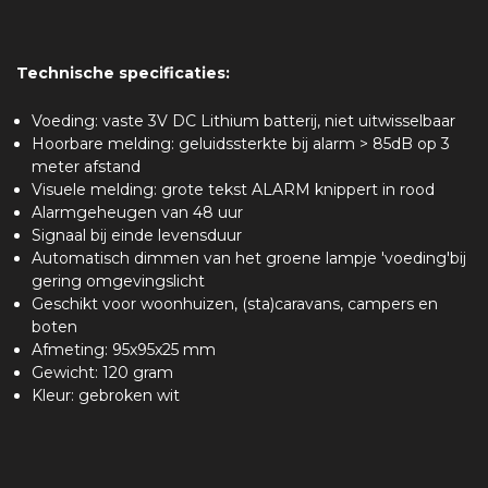
Technische specificaties:
Voeding: vaste 3V DC Lithium batterij, niet uitwisselbaar
Hoorbare melding: geluidssterkte bij alarm > 85dB op 3
meter afstand
Visuele melding: grote tekst ALARM knippert in rood
Alarmgeheugen van 48 uur
Signaal bij einde levensduur
Automatisch dimmen van het groene lampje 'voeding'bij
gering omgevingslicht
Geschikt voor woonhuizen, (sta)caravans, campers en
boten
Afmeting: 95x95x25 mm
Gewicht: 120 gram
Kleur: gebroken wit