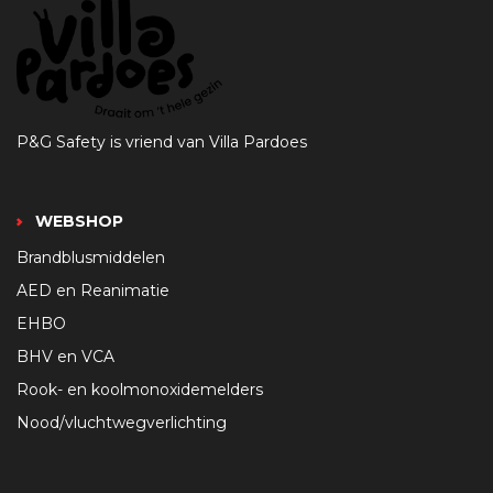
P&G Safety is vriend van Villa Pardoes
WEBSHOP
Brandblusmiddelen
AED en Reanimatie
EHBO
BHV en VCA
Rook- en koolmonoxidemelders
Nood/vluchtwegverlichting