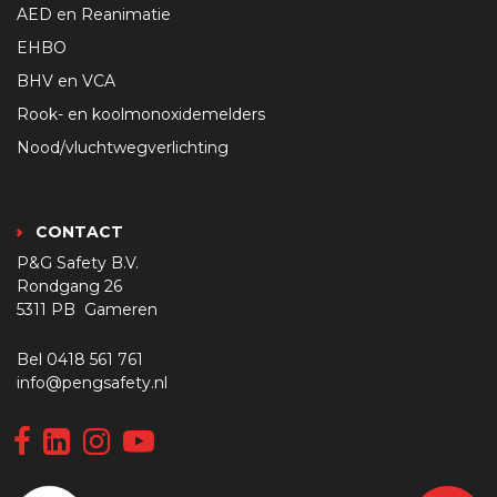
AED en Reanimatie
EHBO
BHV en VCA
Rook- en koolmonoxidemelders
Nood/vluchtwegverlichting
CONTACT
P&G Safety B.V.
Rondgang 26
5311 PB Gameren
Bel
0418 561 761
info@pengsafety.nl