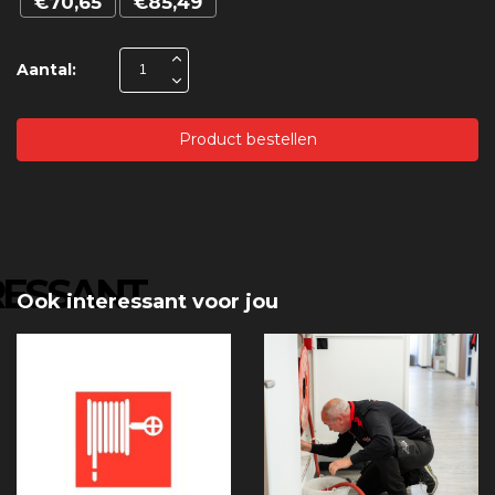
€70,65
€85,49
Aantal:
Product bestellen
RESSANT
Ook interessant voor jou