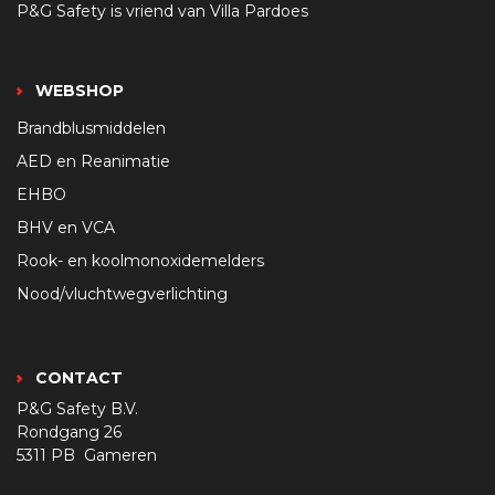
P&G Safety is vriend van Villa Pardoes
WEBSHOP
Brandblusmiddelen
AED en Reanimatie
EHBO
BHV en VCA
Rook- en koolmonoxidemelders
Nood/vluchtwegverlichting
CONTACT
P&G Safety B.V.
Rondgang 26
5311 PB Gameren