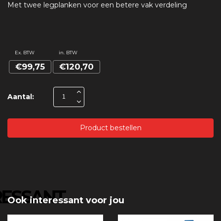
Met twee legplanken voor een betere vak verdeling
Ex. BTW
in. BTW
€99,75
€120,70
Aantal:
Product bestellen
RESSANT
Ook interessant voor jou