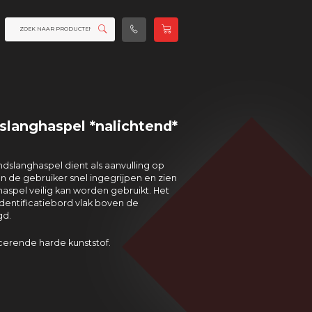
slanghaspel *nalichtend*
ndslanghaspel dient als aanvulling op
an de gebruiker snel ingegrijpen en zien
aspel veilig kan worden gebruikt. Het
dentificatiebord vlak boven de
gd.
erende harde kunststof.