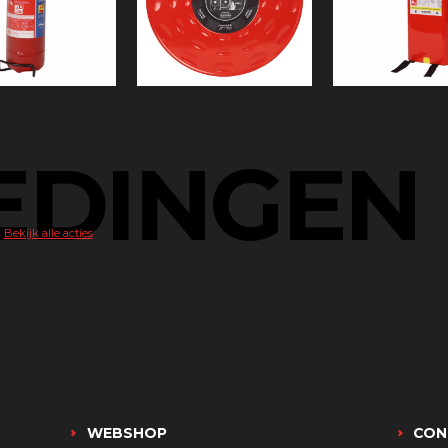
EDINGEN
Bekijk alle acties
WEBSHOP
CON