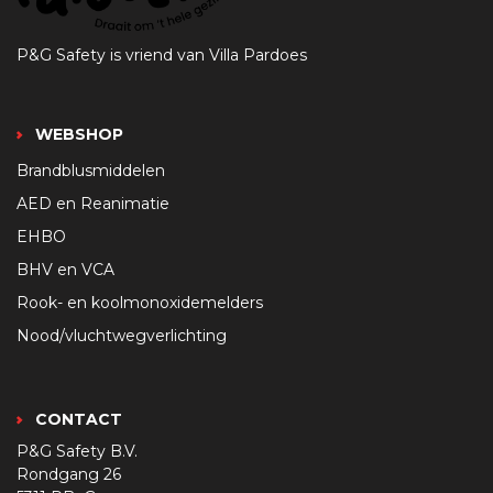
P&G Safety is vriend van Villa Pardoes
WEBSHOP
Brandblusmiddelen
AED en Reanimatie
EHBO
BHV en VCA
Rook- en koolmonoxidemelders
Nood/vluchtwegverlichting
CONTACT
P&G Safety B.V.
Rondgang 26