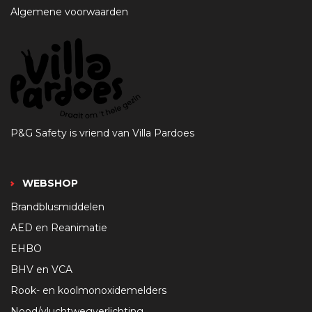
Algemene voorwaarden
P&G Safety is vriend van Villa Pardoes
WEBSHOP
Brandblusmiddelen
AED en Reanimatie
EHBO
BHV en VCA
Rook- en koolmonoxidemelders
Nood/vluchtwegverlichting