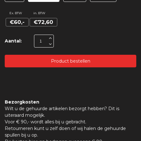
Ex. BTW
in. BTW
€60,-
€72,60
Aantal:
Product bestellen
Bezorgkosten
Wilt u de gehuurde artikelen bezorgt hebben? Dit is
uiteraard mogelijk.
Voor € 90,- wordt alles bij u gebracht.
Retourneren kunt u zelf doen of wij halen de gehuurde
spullen bij u op.