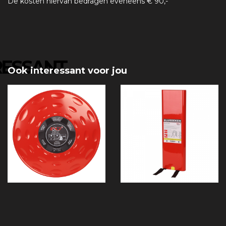
De kosten hiervan bedragen eveneens € 90,-
RESSANT
Ook interessant voor jou