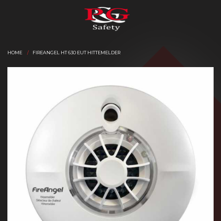
HOME
FIREANGEL HT 630 EUT HITTEMELDER