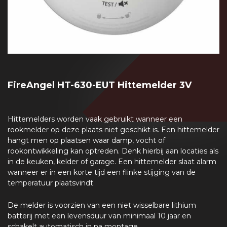
FireAngel HT-630-EUT Hittemelder 3V
Hittemelders worden vaak gebruikt wanneer een
rookmelder op deze plaats niet geschikt is. Een hittemelder
hangt men op plaatsen waar damp, vocht of
rookontwikkeling kan optreden. Denk hierbij aan locaties als
in de keuken, kelder of garage. Een hittemelder slaat alarm
wanneer er in een korte tijd een flinke stijging van de
temperatuur plaatsvindt.
De melder is voorzien van een niet wisselbare lithium
batterij met een levensduur van minimaal 10 jaar en
schakelt automatisch in na montage.