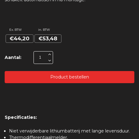
Ex. BTW
in. BTW
€44,20
€53,48
Aantal:
Product bestellen
Specificaties:
Niet verwijderbare lithiumbatterij met lange levensduur.
Thermodifferentiaalmelder.