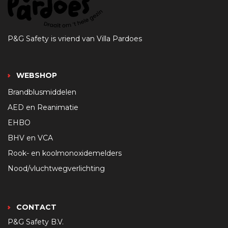
P&G Safety is vriend van Villa Pardoes
WEBSHOP
Brandblusmiddelen
AED en Reanimatie
EHBO
BHV en VCA
Rook- en koolmonoxidemelders
Nood/vluchtwegverlichting
CONTACT
P&G Safety B.V.