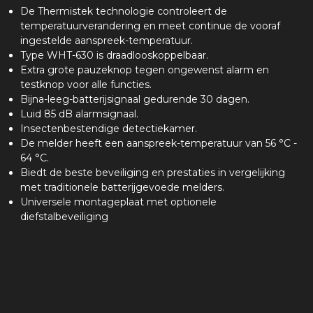
De Thermistek technologie controleert de
temperatuurverandering en meet continue de vooraf
ingestelde aanspreek-temperatuur.
Type WHT-630 is draadlooskoppelbaar.
Extra grote pauzeknop tegen ongewenst alarm en
testknop voor alle functies.
Bijna-leeg-batterijsignaal gedurende 30 dagen.
Luid 85 dB alarmsignaal.
Insectenbestendige detectiekamer.
De melder heeft een aanspreek-temperatuur van 56 °C -
64 °C.
Biedt de beste beveiliging en prestaties in vergelijking
met traditionele batterijgevoede melders.
Universele montageplaat met optionele
diefstalbeveiliging