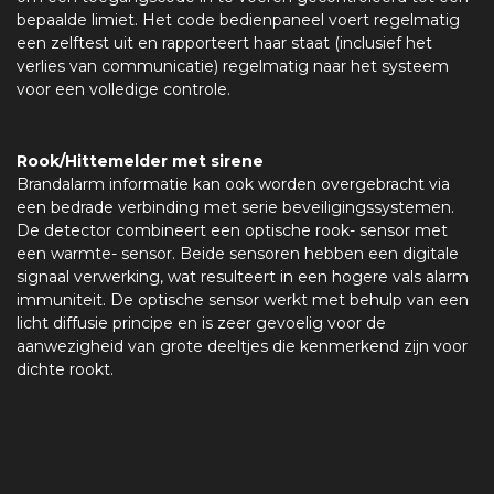
bepaalde limiet. Het code bedienpaneel voert regelmatig
een zelftest uit en rapporteert haar staat (inclusief het
verlies van communicatie) regelmatig naar het systeem
voor een volledige controle.
Rook/Hittemelder met sirene
Brandalarm informatie kan ook worden overgebracht via
een bedrade verbinding met serie beveiligingssystemen.
De detector combineert een optische rook- sensor met
een warmte- sensor. Beide sensoren hebben een digitale
signaal verwerking, wat resulteert in een hogere vals alarm
immuniteit. De optische sensor werkt met behulp van een
licht diffusie principe en is zeer gevoelig voor de
aanwezigheid van grote deeltjes die kenmerkend zijn voor
dichte rookt.