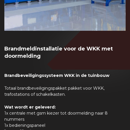
Brandmeldinstallatie voor de WKK met
doormelding
Brandbeveiligingssysteem WKK in de tuinbouw
Totaal brandbeveiligingspakket pakket voor WKK,
trafostations of schakelkasten.
Wat wordt er geleverd:
1x centrale met gsm kiezer tot doormelding naar 8
nummers
1x bedieningspaneel