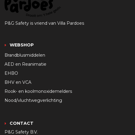
P&G Safety is vriend van Villa Pardoes
WEBSHOP
Brandblusmiddelen
AED en Reanimatie
EHBO
BHV en VCA
Rook- en koolmonoxidemelders
Nood/vluchtwegverlichting
CONTACT
P&G Safety B.V.