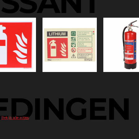
ESSANT
u
EDINGEN
Bekijk alle acties