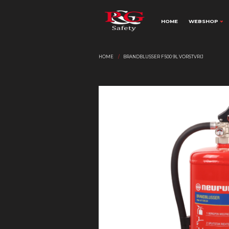
HOME
WEBSHOP
HOME
BRANDBLUSSER F500 9L VORSTVRIJ