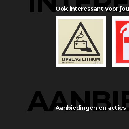
INTER
Ook interessant voor jo
AANBI
Aanbiedingen en acties