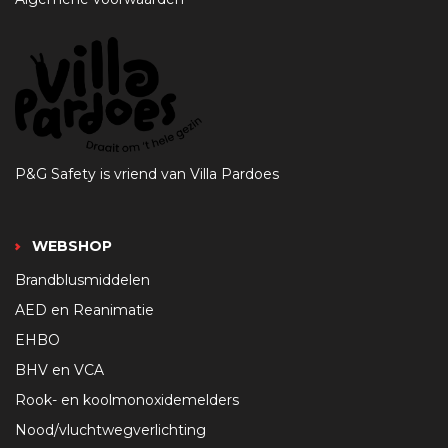
P&G Safety is vriend van Villa Pardoes
WEBSHOP
Brandblusmiddelen
AED en Reanimatie
EHBO
BHV en VCA
Rook- en koolmonoxidemelders
Nood/vluchtwegverlichting