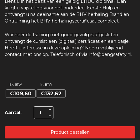
Bent u in het bezit van een geldig EHBO diploma? Dan
krijgt u vrijstelling voor het onderdeel Eerste Hulp en
ontvangt u na deelname aan de BHV herhaling Brand en
Ontruiming het BHV-herhalingscertificaat compleet.
Wanneer de training met goed gevolg is afgesloten
ontvangt de cursist een (digitaal) certificaat en een pasje.
Heeft u interesse in deze opleiding? Neem vrijblijvend
contact met ons op. Telefonisch of via info@pengsafety.nl.
Ex. BTW
in. BTW
€109,60
€132,62
Aantal:
Product bestellen